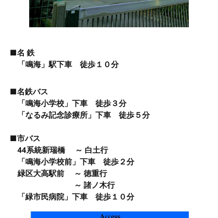
■名 鉄
「鳴海」駅下車 徒歩１０分
■名鉄バス
「鳴海小学校」下車 徒歩３分
「なるみ記念診療所」下車 徒歩５分
■市バス
44系統新瑞橋 ～ 白土行
「鳴海小学校前」下車 徒歩２分
緑区大高駅前 ～ 徳重行
～ 諸ノ木行
「緑市民病院」下車 徒歩１０分