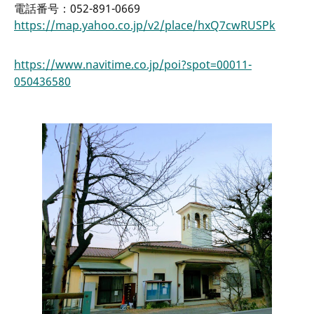
電話番号：052-891-0669
https://map.yahoo.co.jp/v2/place/hxQ7cwRUSPk
https://www.navitime.co.jp/poi?spot=00011-
050436580