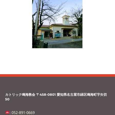
カトリック鳴海教会 〒458-0801 愛知県名古屋市緑区鳴海町字矢切
50
: 052-891-0669